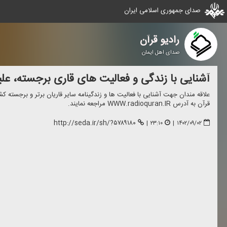
صدای جمهوری اسلامی ایران
رادیو قرآن
صدای اهل ایمان
آشنایی با زندگی و فعالیت های قاری برجسته، عل
علاقه مندان جهت آشنایی با فعالیت ها و زندگینامه سایر قاریان برتر و برجسته ك
قرآن به آدرس WWW.radioquran.IR مراجعه نمایند.
http://seda.ir/sh/?۵۷۸۹۱۸۰
|
۲۳:۱۰
|
۱۴۰۲/۰۹/۰۲