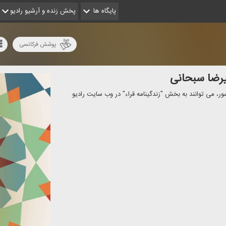
پایگاه ها
پخش زنده و آرشیو رادیو
پوشش فرکانسی
یرضا سبحانی
شور، می توانند به بخش "زندگینامه قراء" در وب سایت رادیو