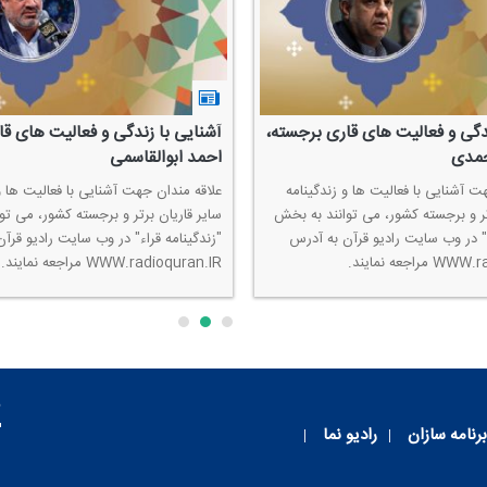
دگی و فعالیت های قاری برجسته،
آشنایی با زندگی و فعالیت های ق
مدی
احمد ابوالقاسمی
ت آشنایی با فعالیت ها و زندگینامه
علاقه مندان جهت آشنایی با فعالیت ها و
تر و برجسته كشور، می توانند به بخش
سایر قاریان برتر و برجسته كشور، می تو
ء" در وب سایت رادیو قرآن به آدرس
"زندگینامه قراء" در وب سایت رادیو قرآ
اجعه نمایند.
WWW.radioquran.IR مراجعه نمایند.
م
برنامه سازان
رادیو نما