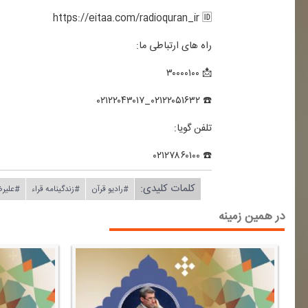
https://eitaa.com/radioquran_ir 🆔
راه های ارتباطی ما:
📩 ۳۰۰۰۰۱۰۰
☎️ ۰۲۱۲۲۰۵۱۶۳۲_۰۲۱۲۲۰۴۳۰۱۷
تلفن گویا:
☎️ ۰۲۱۲۷۸۶۰۱۰۰
کلمات کلیدی:
#رادیو قرآن
#زندگینامه قراء
#علیرض
در همین زمینه