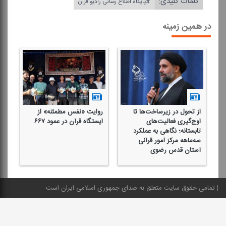
کلمات کلیدی:
#پایگاه اطلاع رسانی رادیو قرآن
در همین زمینه
از تحول در زیرساخت‌ها تا
روایت «نفس مطمئنه» از
بر
اوج‌گیری فعالیت‌های
ایستگاه قرآن در عمود ۶۶۷
قر
تابستانه؛ نگاهی به عملكرد
سه‌ماهه مركز امور قرآنی
آستان قدس رضوی
تمامی حقوق سایت متعلق به صدای جمهوری اسلامی ایران است