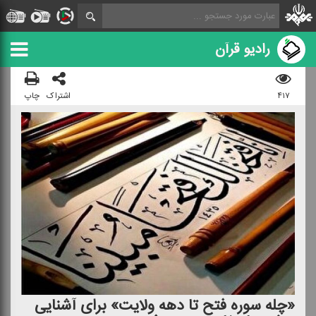
رادیو قرآن
۴۱۷
اشتراک
چاپ
«چله سوره فتح تا دهه ولایت» برای آشنایی