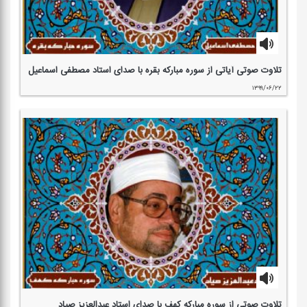
تلاوت صوتی آیاتی از سوره مباركه بقره با صدای استاد مصطفی اسماعیل
۱۳۹۹/۰۶/۲۲
تلاوت صوتی از سوره مباركه كهف با صدای استاد عبدالعزیز صیاد