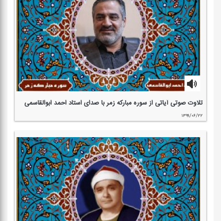
تلاوت صوتی آیاتی از سوره مباركه زمر با صدای استاد احمد ابوالقاسمی
۱۳۹۹/۰۶/۲۲