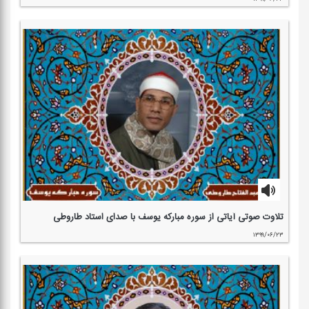
تلاوت صوتی آیاتی از سوره مباركه یوسف با صدای استاد طاروطی
۱۳۹۹/۰۶/۲۳