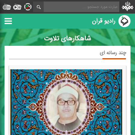
رادیو قرآن
شاهکارهای تلاوت
چند رسانه ای