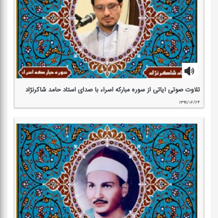
تلاوت صوتی آیاتی از سوره مباركه اسراء با صدای استاد حامد شاكرنژاد
۱۳۹۹/۰۶/۲۴