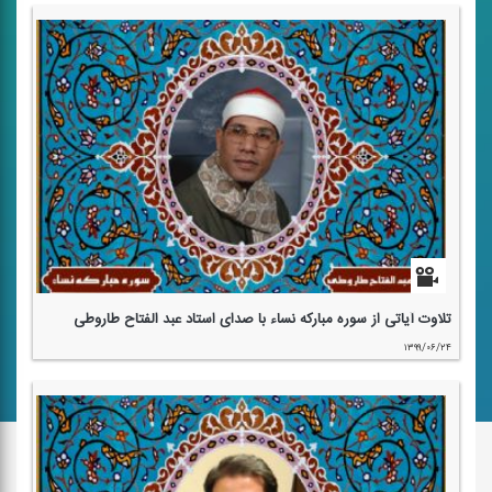
تلاوت آیاتی از سوره مباركه نساء با صدای استاد عبد الفتاح طاروطی
۱۳۹۹/۰۶/۲۴