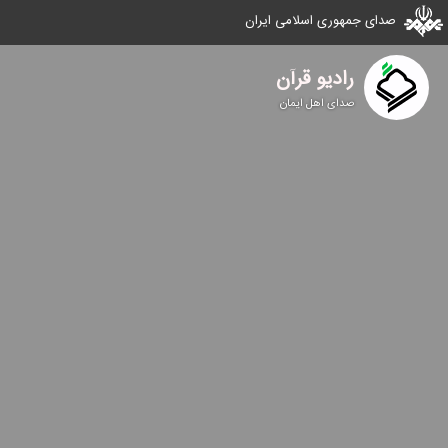
صدای جمهوری اسلامی ایران
رادیو قرآن
صدای اهل ایمان