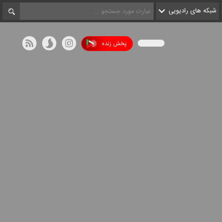
شبکه های رادیویی
پخش زنده