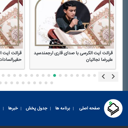
قرائت آیت الكرسی با صدای قاری ارجمندسید
قرائت آیت ا
علیرضا نجاتیان
حقیرالسادات
صفحه اصلی
برنامه ها
جدول پخش
خبرها