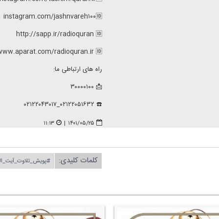
instagram.com/jashnvareh۱۰۰🆔
http://sapp.ir/radioquran 🆔
www.aparat.com/radioquran.ir 🆔
راه های ارتباطی ما:
📩 ۳۰۰۰۰۱۰۰
☎️ ۰۲۱۲۲۰۵۱۶۳۲_۰۲۱۲۲۰۴۳۰۱۷
۱۱:۱۳
|
۱۴۰۱/۰۵/۲۵
کلمات کلیدی:
#پویش_تلاوت_آیت_ال