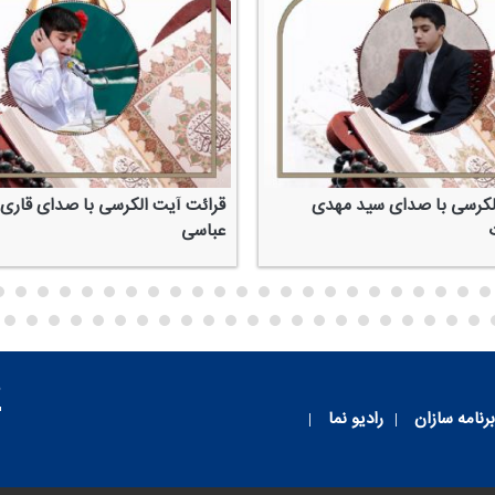
لكرسی با صدای سید مهدی
قرائت آیت الكرسی با صدای قاری 
عباسی
م
برنامه سازان
رادیو نما