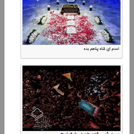
آمدم ای شاه پناهم بده