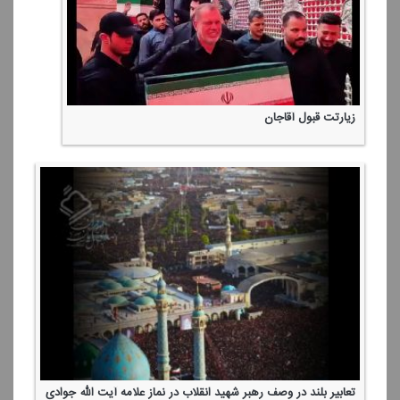
زیارتت قبول آقاجان
تعابیر بلند در وصف رهبر شهید انقلاب در نماز علامه آیت الله جوادی