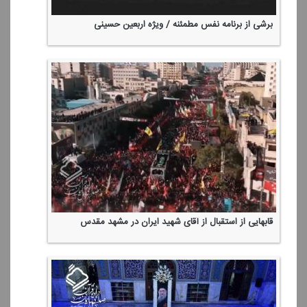
برشی از برنامه نفس مطمئنه / ویژه اربعین حسینی
قابهایی از استقبال از آقای شهید ایران در مشهد مقدس