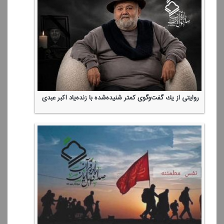
روایتی از یك گفت‌وگوی كمتر شنیده‌شده با زنده‌یاد اكبر عبدی