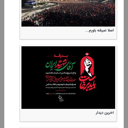
اصلا نمیشه باورم...
آخرین دیدار