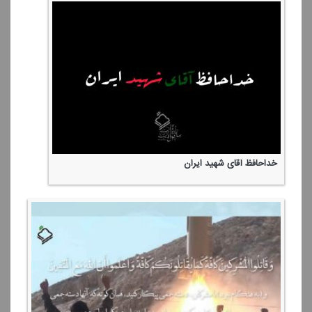
خداحافظ آقای شهید ایران