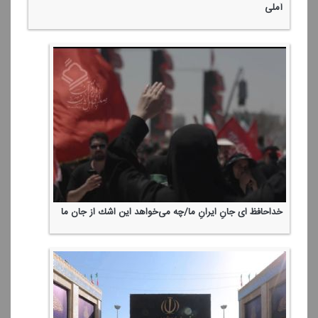
آملی
خداحافظ ای جانِ ایرانِ ما/چه می‌خواهد این اشك از جان ما