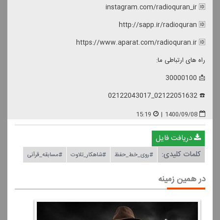
instagram.com/radioquran_ir 🆔
http://sapp.ir/radioquran 🆔
https://www.aparat.com/radioquran.ir 🆔
راه های ارتباطی ما:
📩 30000100
☎️ 02122051632_02122043017
15:19
|
1400/09/08
دریافت فایل
کلمات کلیدی:
#روی_خط_حفظ
#شاهكار_تلاوت
#مسابقه_قرآنی
در همین زمینه