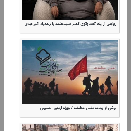
روایتی از یك گفت‌وگوی كمتر شنیده‌شده با زنده‌یاد اكبر عبدی
برشی از برنامه نفس مطمئنه / ویژه اربعین حسینی