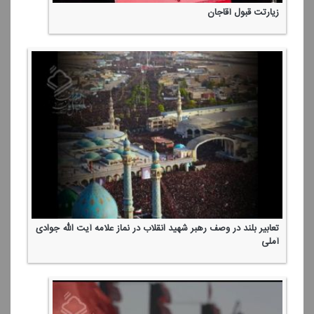
زیارتت قبول آقاجان
تعابیر بلند در وصف رهبر شهید انقلاب در نماز علامه آیت الله جوادی
آملی