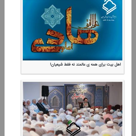
اهل بیت برای همه ی عالمند نه فقط شیعیان!