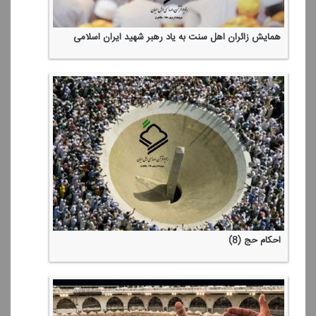
همایش زائران اهل سنت به یاد رهبر شهید ایران اسلامی
احكام حج (8)