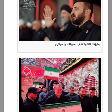
وارزقنا الشهادة فی سبیلك یا مولای