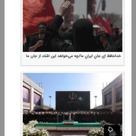
خداحافظ ای جانِ ایرانِ ما/چه می‌خواهد این اشك از جان ما