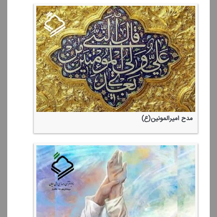
مدح امیرالمونین(ع)