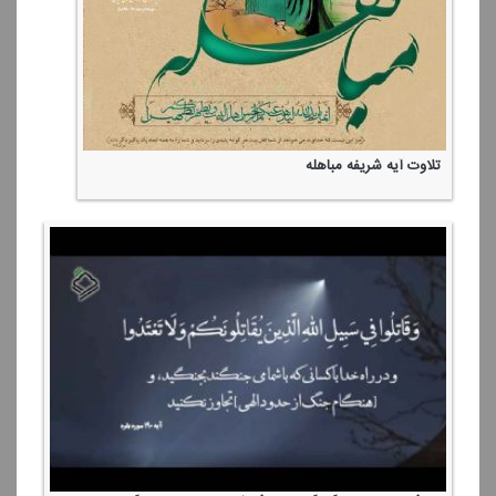
تلاوت آیه شریفه مباهله