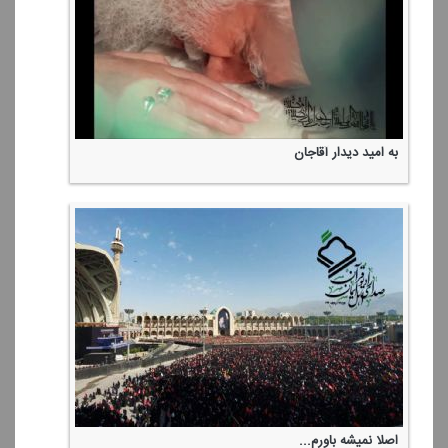
به امید دیدار آقاجان
اصلا نمیشه باورم...