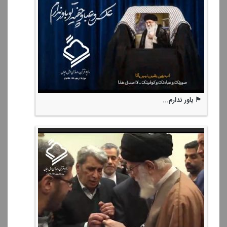
🏴 باور ندارم...