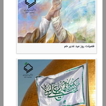
فضیلت روز عید غدیر خم