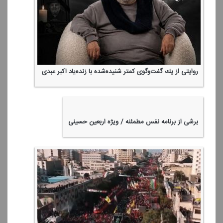
روایتی از یك گفت‌وگوی كمتر شنیده‌شده با زنده‌یاد اكبر عبدی
برشی از برنامه نفس مطمئنه / ویژه اربعین حسینی