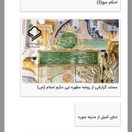
احكام حج(3)
مستند گزارشی از روضه مطهره نبی مكرم اسلام (ص)
دعای كمیل از مدینه منوره