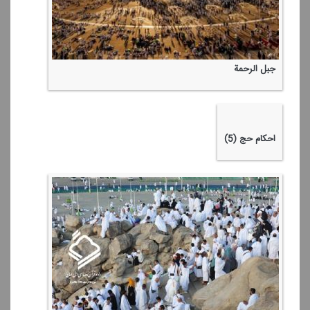
جبل الرحمة
احكام حج (5)