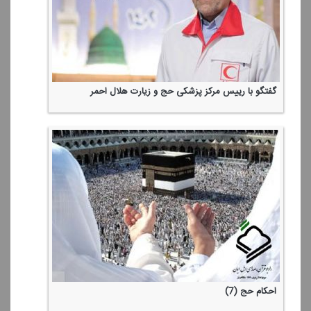
گفتگو با رییس مركز پزشكی حج و زیارت هلال احمر
احكام حج (7)