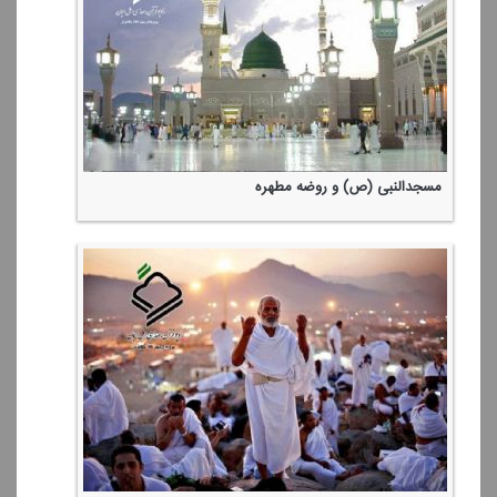
مسجدالنبی (ص) و روضه مطهره