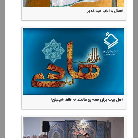
اعمال و آداب عید غدیر
اهل بیت برای همه ی عالمند نه فقط شیعیان!