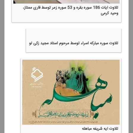
تلاوت آیات 186 سوره بقره و 53 سوره زمر توسط قاری ممتاز،
وحید كرمی
تلاوت سوره مباركه اسراء توسط مرحوم استاد مجید زكی لو
تلاوت آیه شریفه مباهله