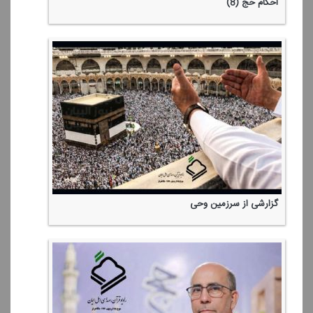
احكام حج (8)
گزارشی از سرزمین وحی