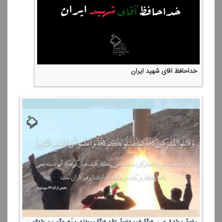
خداحافظ آقای شهید ایران