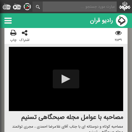
رادیو قرآن
۲۸۳۹
اشتراک
چاپ
مصاحبه با عوامل مجله صبحگاهی تسنیم
مصاحبه كوتاه و دوستانه ای با جناب آقای غلامرضا احمدی ، مجری توانمند