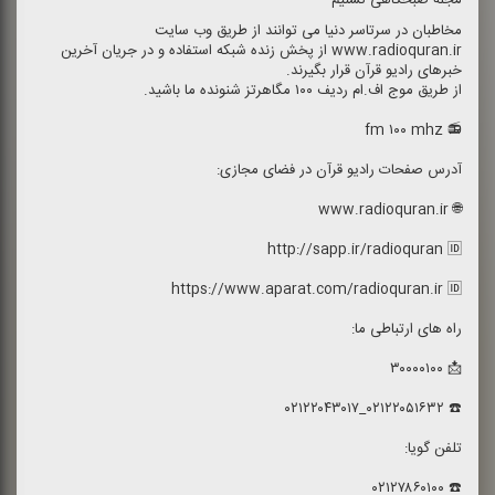
مجله صبحگاهی تسنیم
مخاطبان در سرتاسر دنیا می توانند از طریق وب سایت
www.radioquran.ir از پخش زنده شبكه استفاده و در جریان آخرین
خبرهای رادیو قرآن قرار بگیرند.
از طریق موج اف.ام ردیف ۱۰۰ مگاهرتز شنونده ما باشید.
📻 fm ۱۰۰ mhz
آدرس صفحات رادیو قرآن در فضای مجازی:
🌐 www.radioquran.ir
http://sapp.ir/radioquran 🆔
https://www.aparat.com/radioquran.ir 🆔
راه های ارتباطی ما:
📩 ۳۰۰۰۰۱۰۰
☎️ ۰۲۱۲۲۰۵۱۶۳۲_۰۲۱۲۲۰۴۳۰۱۷
تلفن گویا:
☎️ ۰۲۱۲۷۸۶۰۱۰۰