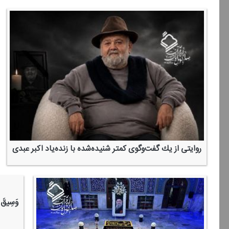
روایتی از یك گفت‌وگوی كمتر شنیده‌شده با زنده‌یاد اكبر عبدی
وَسِیقَ الَ