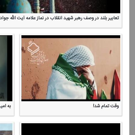
تعابیر بلند در وصف رهبر شهید انقلاب در نماز علامه آیت الله جوا
وقت تمام شد!
به امی