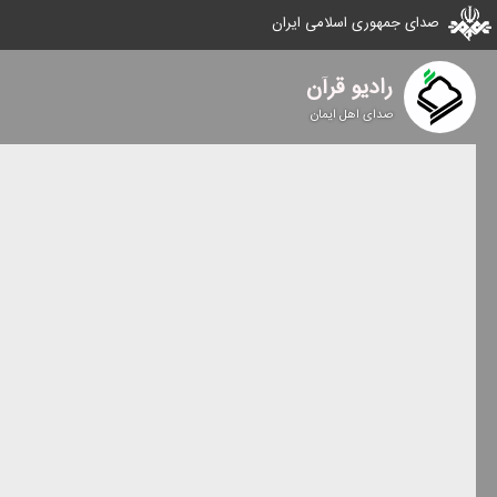
صدای جمهوری اسلامی ایران
رادیو قرآن
صدای اهل ایمان