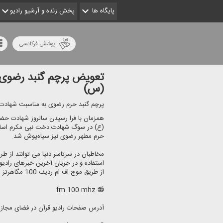
پایگاه ها
پخش زنده و آرشیو رادیو
پوشش فرکانسی
تعویض پرچم گنبد رضوی 
(س)
پرچم گنبد حرم رضوی به مناسبت شهاد
همزمان با فرا رسیدن سالروز شهادت حضر
(ع) در سوگ شهادت دخت نبی مكرم اسل
حرم مطهر رضوی نیز سیاه‌پوش شد.
استفاده و در جریان آخرین خبرهای رادیو ق
از طریق موج اف.ام ردیف 100 مگاهرتز شنونده ما باشید.
📻 fm 100 mhz
آدرس صفحات رادیو قرآن در فضای مجاز