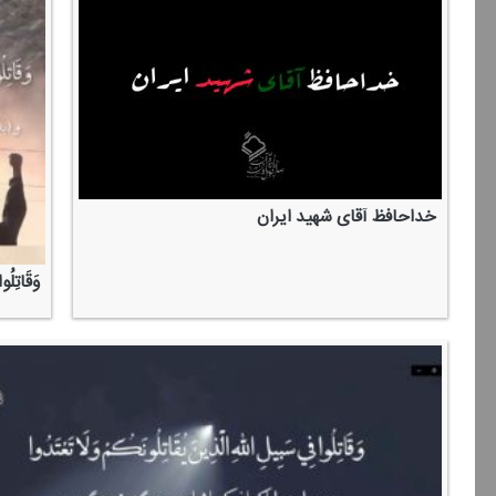
خداحافظ آقای شهید ایران
وَقَاتِلُوا