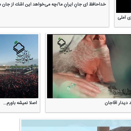
خداحافظ ای جانِ ایرانِ ما/چه می‌خواهد این اشك از جان م
دی آملی
د دیدار آقاجان
اصلا نمیشه باورم...