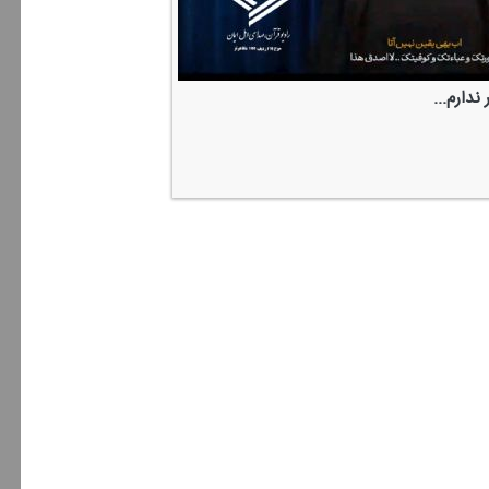
 ندارم...