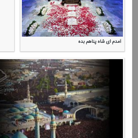
آمدم ای شاه پناهم بده