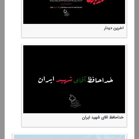
آخرین دیدار
خداحافظ آقای شهید ایران