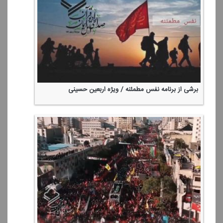
برشی از برنامه نفس مطمئنه / ویژه اربعین حسینی