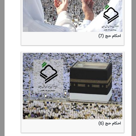
احكام حج (7)
احكام حج (6)