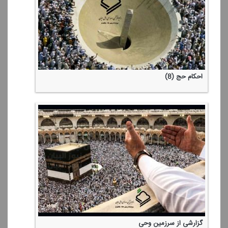
احكام حج (8)
گزارشی از سرزمین وحی