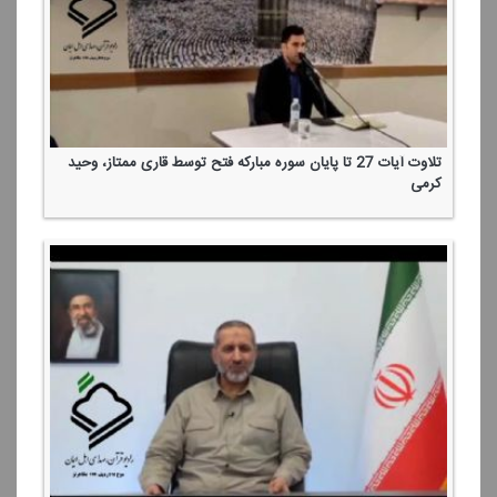
تلاوت آیات 27 تا پایان سوره مباركه فتح توسط قاری ممتاز، وحید
كرمی