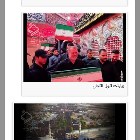
زیارتت قبول آقاجان