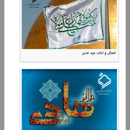
اعمال و آداب عید غدیر