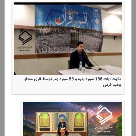
تلاوت آیات 186 سوره بقره و 53 سوره زمر توسط قاری ممتاز،
وحید كرمی