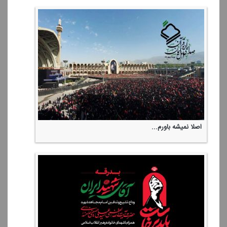
اصلا نمیشه باورم...