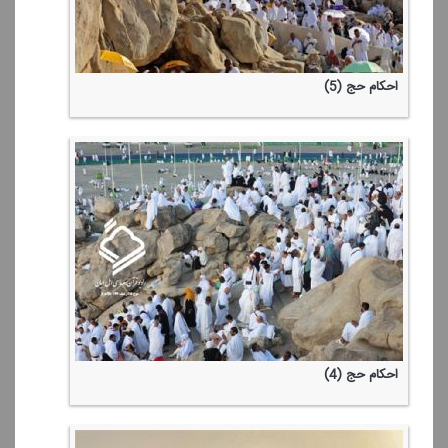
احكام حج (5)
احكام حج (4)