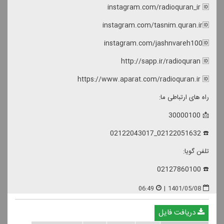
instagram.com/radioquran_ir 🆔
instagram.com/tasnim.quran.ir🆔
instagram.com/jashnvareh100🆔
http://sapp.ir/radioquran 🆔
https://www.aparat.com/radioquran.ir 🆔
راه های ارتباطی ما:
📩 30000100
☎️ 02122051632_02122043017
تلفن گویا:
☎️ 02127860100
06:49
|
1401/05/08
دریافت فایل