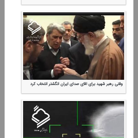
وقتی رهبر شهید برای آقای صدای ایران انگشتر انتخاب كرد