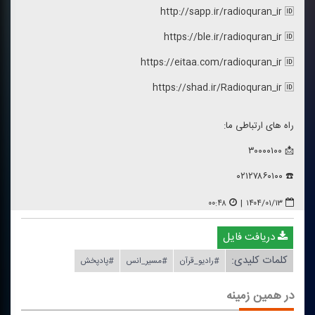
http://sapp.ir/radioquran_ir 🆔
https://ble.ir/radioquran_ir 🆔
https://eitaa.com/radioquran_ir 🆔
https://shad.ir/Radioquran_ir 🆔
راه های ارتباطی ما:
📩 ۳۰۰۰۰۱۰۰
☎️ ۰۲۱۲۷۸۶۰۱۰۰
۰۰:۴۸
|
۱۴۰۴/۰۱/۱۳
دریافت فایل
کلمات کلیدی:
#رادیو_قرآن
#مسیر_انس
#پادپخش
در همین زمینه