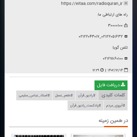
https://eitaa.com/radioquran_ir 🆔
راه های ارتباطی ما:
📩 ۳۰۰۰۰۱۰۰
☎️ ۰۲۱۲۲۰۵۱۶۳۲_۰۲۱۲۲۰۴۳۰۱۷
تلفن گویا:
☎️ ۰۲۱۲۷۸۶۰۱۰۰
۱۲:۲۹
|
۱۴۰۲/۱۲/۱۴
دریافت فایل
کلمات کلیدی:
#رادیو_قرآن
#طعم_عسل
#استاد_عباس_سلیمی
#آبروی_مردم
#پادكست_رادیو_قرآن
در همین زمینه