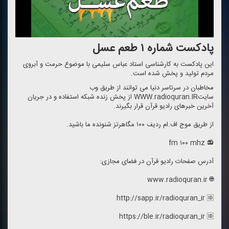
پادكست شماره ۱ طعم عسل
این پادكست به كارشناسی استاد عباس سلیمی با موضوع حرمت و آبروی
مردم تولید و پخش شده است.
مخاطبان در سرتاسر دنیا می توانند از طریق وب
سایتWWW.radioquran.IR از پخش زنده شبكه استفاده و در جریان
آخرین خبرهای رادیو قرآن قرار بگیرند.
از طریق موج اف.ام ردیف ۱۰۰ مگاهرتز شنونده ما باشید.
📻 fm ۱۰۰ mhz
آدرس صفحات رادیو قرآن در فضای مجازی:
🌐 www.radioquran.ir
http://sapp.ir/radioquran_ir 🆔
https://ble.ir/radioquran_ir 🆔