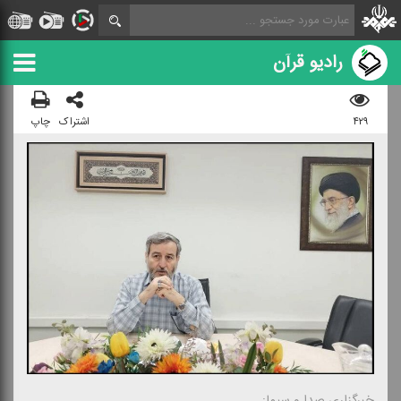
رادیو قرآن
۴۲۹
اشتراک
چاپ
خبرگزاری صدا و سیما: