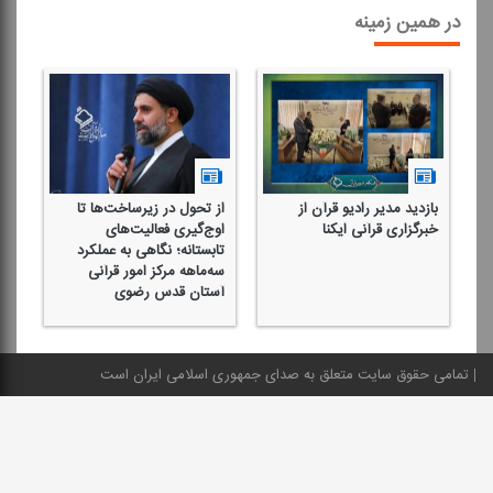
در همین زمینه
بازدید مدیر رادیو قرآن از
از تحول در زیرساخت‌ها تا
رو
خبرگزاری قرآنی ایكنا
اوج‌گیری فعالیت‌های
ایس
تابستانه؛ نگاهی به عملكرد
سه‌ماهه مركز امور قرآنی
آستان قدس رضوی
تمامی حقوق سایت متعلق به صدای جمهوری اسلامی ایران است