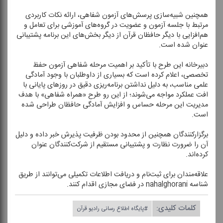
همچنین شبیه‌سازی پرسش‌های آزمون شفاهی، ارائه نكات كاربردی
مرتبط با جلسه آزمون و عضویت در گروه‌های آموزشی برای تعامل و
هم‌افزایی با دیگر حافظان قرآن از دیگر بخش‌های این برنامه پشتیبانی
عنوان شده است.
دبیرخانه این طرح با تأكید بر اهمیت مرحله شفاهی آزمون حفظ
تخصصی، اعلام كرده است كه بسیاری از داوطلبان با وجود آمادگی
علمی مناسب، به دلیل نداشتن برنامه‌ریزی دقیق در روز‌های پایانی با
افت عملكرد مواجه می‌شوند؛ از این رو طرح «همراه شفاهی» با هدف
مدیریت این مرحله حساس و افزایش آمادگی حافظان طراحی شده
است.
برگزاركنندگان همچنین از محدود بودن ظرفیت پذیرش خبر داده و دلیل
آن را ضرورت نظارت و پشتیبانی مستقیم از شركت‌كنندگان عنوان
كرده‌اند.
علاقه‌مندان برای ثبت‌نام و دریافت اطلاعات تكمیلی می‌توانند از طریق
شناسه nahalghorani در فضای مجازی اقدام كنند.
کلمات کلیدی:
#پایگاه اطلاع رسانی رادیو قرآن