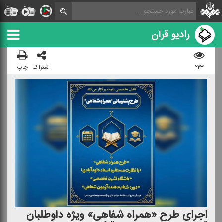
رادیو قرآن
۲۲۳
اشتراک
چاپ
اجرای طرح «همراه شفاهی» ویژه داوطلبان