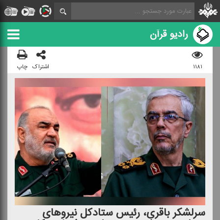
رادیو قرآن
۱۱۸۱
اشتراک
چاپ
سرلشكر باقری، رئیس ستادكل نیروهای