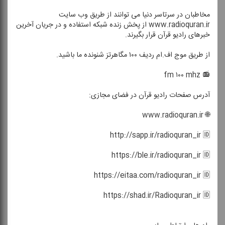
مخاطبان در سرتاسر دنیا می توانند از طریق وب سایت
www.radioquran.ir از پخش زنده شبكه استفاده و در جریان آخرین
خبرهای رادیو قرآن قرار بگیرند.
از طریق موج اف.ام ردیف ۱۰۰ مگاهرتز شنونده ما باشید.
📻 fm ۱۰۰ mhz
آدرس صفحات رادیو قرآن در فضای مجازی:
🌐 www.radioquran.ir
http://sapp.ir/radioquran_ir 🆔
https://ble.ir/radioquran_ir 🆔
https://eitaa.com/radioquran_ir 🆔
https://shad.ir/Radioquran_ir 🆔