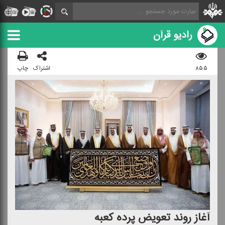
رادیو قرآن
۸۵۵
اشتراک
چاپ
آغاز روند تعویض پرده كعبه