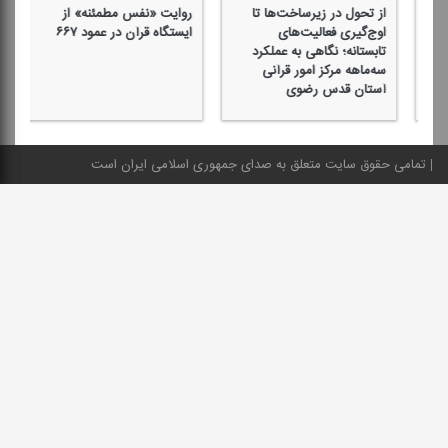
از تحول در زیرساخت‌ها تا
روایت «نفس مطمئنه» از
بر
اوج‌گیری فعالیت‌های
ایستگاه قرآن در عمود ۶۶۷
قر
تابستانه؛ نگاهی به عملكرد
سه‌ماهه مركز امور قرآنی
آستان قدس رضوی
تمامی حقوق سایت متعلق به صدای جمهوری اسلامی ایران است