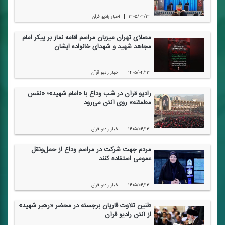
|
۱۴۰۵/۰۴/۱۴
اخبار رادیو قرآن
مصلای تهران میزبان مراسم اقامه نماز بر پیكر امام
مجاهد شهید و شهدای خانواده ایشان
|
۱۴۰۵/۰۴/۱۳
اخبار رادیو قرآن
رادیو قرآن در شب وداع با «امام شهید»؛ «نفس
مطمئنه» روی آنتن می‌رود
|
۱۴۰۵/۰۴/۱۳
اخبار رادیو قرآن
مردم جهت شركت در مراسم وداع از حمل‌ونقل
عمومی استفاده كنند
|
۱۴۰۵/۰۴/۱۳
اخبار رادیو قرآن
طنین تلاوت قاریان برجسته در محضر «رهبر شهید»
از آنتن رادیو قرآن