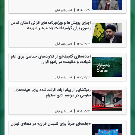
|
۱۴۰۵/۰۴/۲۰
اخبار رادیو قرآن
اجرای پویش‌ها و ویژه‌برنامه‌های قرآنی آستان قدس
رضوی برای گرامیداشت یاد «رهبر شهید»
|
۱۴۰۵/۰۴/۱۷
اخبار رادیو قرآن
آماده‌سازی گنجینه‌ای از تلاوت‌های حماسی برای ایام
شهادت و مقاومت در رادیو قرآن
|
۱۴۰۵/۰۴/۱۶
اخبار رادیو قرآن
رمزگشایی از پیام آیات قرائت‌شده برای هیئت‌های
خارجی در مراسم ادای احترام
|
۱۴۰۵/۰۴/۱۴
اخبار رادیو قرآن
«جلسه‌ای صرفاً برای شنیدن قرآن» در مصلای تهران