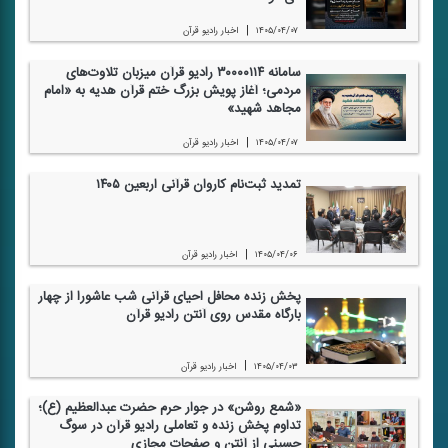
|
۱۴۰۵/۰۴/۰۷
اخبار رادیو قرآن
سامانه ۳۰۰۰۰۱۱۴ رادیو قرآن میزبان تلاوت‌های
مردمی؛ آغاز پویش بزرگ ختم قرآن هدیه به «امام
مجاهد شهید»
|
۱۴۰۵/۰۴/۰۷
اخبار رادیو قرآن
تمدید ثبت‌نام كاروان قرآنی اربعین ۱۴۰۵
|
۱۴۰۵/۰۴/۰۶
اخبار رادیو قرآن
پخش زنده محافل احیای قرآنی شب عاشورا از چهار
بارگاه مقدس روی آنتن رادیو قرآن
|
۱۴۰۵/۰۴/۰۳
اخبار رادیو قرآن
«شمع روشن» در جوار حرم حضرت عبدالعظیم (ع)؛
تداوم پخش زنده و تعاملی رادیو قرآن در سوگ
حسینی از آنتن و صفحات مجازی