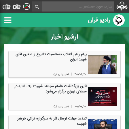
رادیو قرآن
آرشیو اخبار
پیام رهبر انقلاب به‌مناسبت تشییع و تدفین آقای
شهید ایران
|
۱۴۰۵/۰۴/۲۰
اخبار رادیو قرآن
آئین بزرگداشت «امام مجاهد شهید» یك شنبه در
مصلای تهران برگزار می‌شود
|
۱۴۰۵/۰۴/۲۰
اخبار رادیو قرآن
تمدید مهلت ارسال اثر به سوگواره قرآنی «رهبر
شهید»