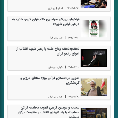
|
۱۴۰۵/۰۴/۱۲
اخبار رادیو قرآن
فراخوان پویش سراسری ختم قرآن كریم؛ هدیه به
«رهبر قرآنی شهید»
|
۱۴۰۵/۰۴/۱۱
اخبار رادیو قرآن
لحظه‌به‌لحظه وداع ملت با رهبر شهید انقلاب از
امواج رادیو قرآن
|
۱۴۰۵/۰۴/۱۰
اخبار رادیو قرآن
تدوین برنامه‌های قرآنی ویژه مناطق مرزی و
گردشگری
|
۱۴۰۵/۰۴/۰۹
اخبار رادیو قرآن
بیست و دومین كرسی تلاوت «جامعه قرآنی
مساجد» با یاد شهدای انقلاب و مقاومت برگزار
می‌شود