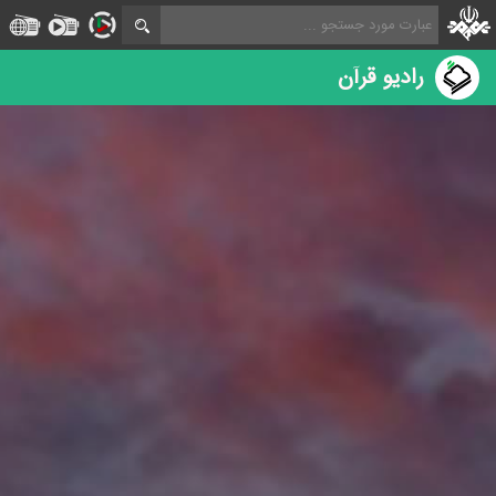
رادیو قرآن