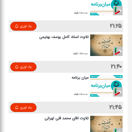
مدت:۵ دقیقه
۲۱:۲۵
یاد اوری
تلاوت استاد كامل یوسف بهتیمی
مدت:۱۵ دقیقه
۲۱:۴۰
یاد اوری
میان برنامه
مدت:۵ دقیقه
۲۱:۴۵
یاد اوری
تلاوت آقای محمد قلی تهرانی