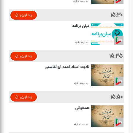
مدت:۲۵ دقیقه
۱۵:۳۰
یاد اوری
میان برنامه
مدت:۵ دقیقه
۱۵:۳۵
یاد اوری
تلاوت استاد احمد ابوالقاسمی
مدت:۱۵ دقیقه
۱۵:۵۰
یاد اوری
همخوانی
مدت:۱۰ دقیقه