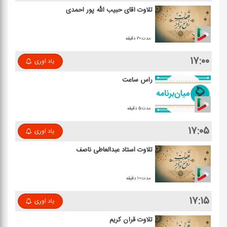
تلاوت آقای حبیب الله پور احمدی
مدت:۲۰ دقیقه
۱۷:۰۰
یاد اوری
راس ساعت
مدت:۵ دقیقه
۱۷:۰۵
یاد اوری
تلاوت استاد عبدالعاطی ناصف
مدت:۱۰ دقیقه
۱۷:۱۵
یاد اوری
تلاوت قرآن كریم