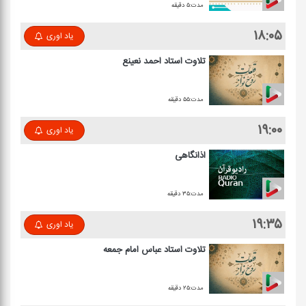
مدت:۵ دقیقه
۱۸:۰۵
یاد اوری
تلاوت استاد احمد نعینع
مدت:۵۵ دقیقه
۱۹:۰۰
یاد اوری
اذانگاهی
مدت:۳۵ دقیقه
۱۹:۳۵
یاد اوری
تلاوت استاد عباس امام جمعه
مدت:۲۵ دقیقه