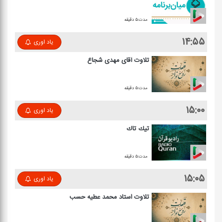
مدت:۵ دقیقه
۱۴:۵۵
یاد اوری
تلاوت آقای مهدی شجاع
مدت:۵ دقیقه
۱۵:۰۰
یاد اوری
تیك تاك
مدت:۵ دقیقه
۱۵:۰۵
یاد اوری
تلاوت استاد محمد عطیه حسب