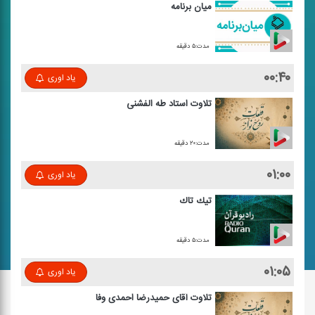
میان برنامه
مدت:۵ دقیقه
۰۰:۴۰
یاد اوری
تلاوت استاد طه الفشنی
مدت:۲۰ دقیقه
۰۱:۰۰
یاد اوری
تیك تاك
مدت:۵ دقیقه
۰۱:۰۵
یاد اوری
تلاوت آقای حمیدرضا احمدی وفا