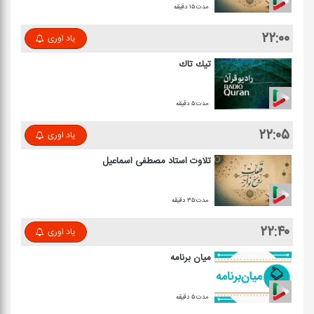
مدت:۱۵ دقیقه
۲۲:۰۰
یاد اوری
تیك تاك
مدت:۵ دقیقه
۲۲:۰۵
یاد اوری
تلاوت استاد مصطفی اسماعیل
مدت:۳۵ دقیقه
۲۲:۴۰
یاد اوری
میان برنامه
مدت:۵ دقیقه