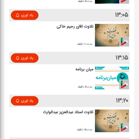
مدت:۵ دقیقه
۱۳:۰۵
یاد اوری
تلاوت آقای رحیم خاكی
مدت:۱۰ دقیقه
۱۳:۱۵
یاد اوری
میان برنامه
مدت:۵ دقیقه
۱۳:۲۰
یاد اوری
تلاوت استاد عبدالعزیز عبدالوارث
مدت:۱۵ دقیقه