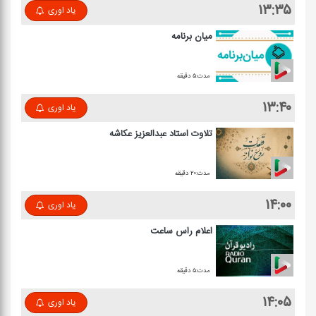
۱۳:۳۵
یاد اوری
میان برنامه
مدت:۵ دقیقه
۱۳:۴۰
یاد اوری
تلاوت استاد عبدالعزیز عكاشه
مدت:۲۰ دقیقه
۱۴:۰۰
یاد اوری
اعلام راس ساعت
مدت:۵ دقیقه
۱۴:۰۵
یاد اوری