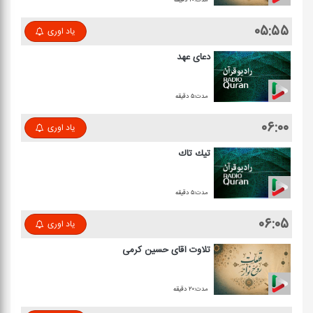
۰۵:۵۵
یاد اوری
دعای عهد
مدت:۵ دقیقه
۰۶:۰۰
یاد اوری
تیك تاك
مدت:۵ دقیقه
۰۶:۰۵
یاد اوری
تلاوت آقای حسین كرمی
مدت:۲۰ دقیقه