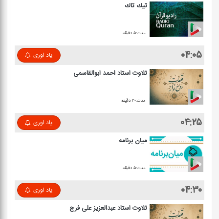
تیك تاك
مدت:۵ دقیقه
۰۴:۰۵
یاد اوری
تلاوت استاد احمد ابوالقاسمی
مدت:۲۰ دقیقه
۰۴:۲۵
یاد اوری
میان برنامه
مدت:۵ دقیقه
۰۴:۳۰
یاد اوری
تلاوت استاد عبدالعزیز علی فرج