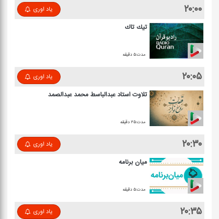
۲۰:۰۰
یاد اوری
تیك تاك
مدت:۵ دقیقه
۲۰:۰۵
یاد اوری
تلاوت استاد عبدالباسط محمد عبدالصمد
مدت:۲۵ دقیقه
۲۰:۳۰
یاد اوری
میان برنامه
مدت:۵ دقیقه
۲۰:۳۵
یاد اوری