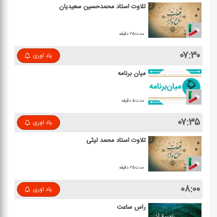
تلاوت استاد محمدحسین سعیدیان
مدت:۲۵ دقیقه
۰۷:۳۰
یاد اوری
میان برنامه
مدت:۵ دقیقه
۰۷:۳۵
یاد اوری
تلاوت استاد محمد لیثی
مدت:۲۵ دقیقه
۰۸:۰۰
یاد اوری
راس ساعت