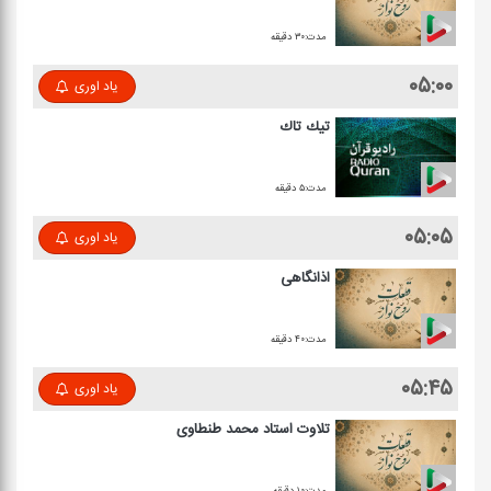
مدت:۳۰ دقیقه
۰۵:۰۰
یاد اوری
تیك تاك
مدت:۵ دقیقه
۰۵:۰۵
یاد اوری
اذانگاهی
مدت:۴۰ دقیقه
۰۵:۴۵
یاد اوری
تلاوت استاد محمد طنطاوی
مدت:۱۰ دقیقه