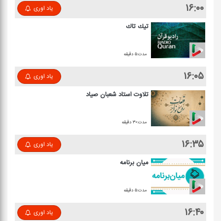
۱۶:۰۰
یاد اوری
تیك تاك
مدت:۵ دقیقه
۱۶:۰۵
یاد اوری
تلاوت استاد شعبان صیاد
مدت:۳۰ دقیقه
۱۶:۳۵
یاد اوری
میان برنامه
مدت:۵ دقیقه
۱۶:۴۰
یاد اوری