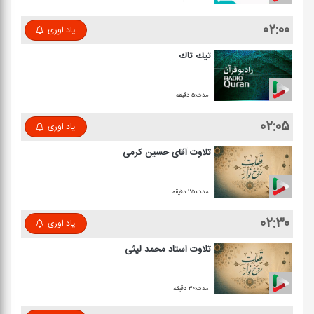
۰۲:۰۰
یاد اوری
تیك تاك
مدت:۵ دقیقه
۰۲:۰۵
یاد اوری
تلاوت آقای حسین كرمی
مدت:۲۵ دقیقه
۰۲:۳۰
یاد اوری
تلاوت استاد محمد لیثی
مدت:۳۰ دقیقه