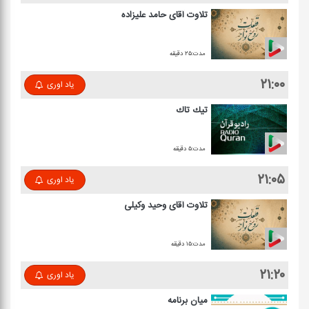
تلاوت آقای حامد علیزاده
مدت:۲۵ دقیقه
۲۱:۰۰
یاد اوری
تیك تاك
مدت:۵ دقیقه
۲۱:۰۵
یاد اوری
تلاوت آقای وحید وكیلی
مدت:۱۵ دقیقه
۲۱:۲۰
یاد اوری
میان برنامه