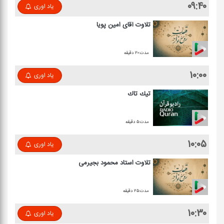
۰۹:۴۰
یاد اوری
تلاوت آقای امین پویا
مدت:۲۰ دقیقه
۱۰:۰۰
یاد اوری
تیك تاك
مدت:۵ دقیقه
۱۰:۰۵
یاد اوری
تلاوت استاد محمود بجیرمی
مدت:۲۵ دقیقه
۱۰:۳۰
یاد اوری