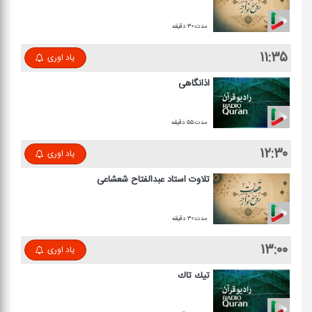
مدت:۳۰ دقیقه
۱۱:۳۵
یاد اوری
اذانگاهی
مدت:۵۵ دقیقه
۱۲:۳۰
یاد اوری
تلاوت استاد عبدالفتاح شعشاعی
مدت:۳۰ دقیقه
۱۳:۰۰
یاد اوری
تیك تاك