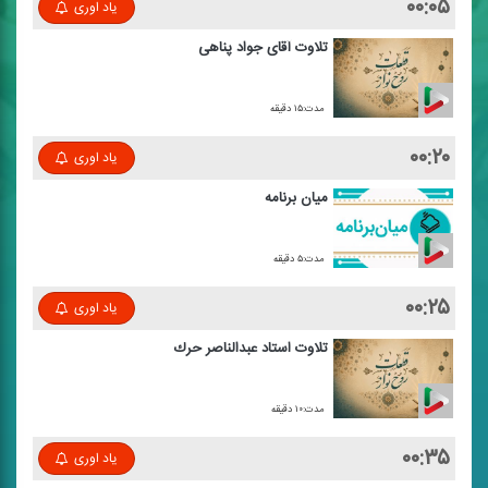
۰۰:۰۵
یاد اوری
تلاوت آقای جواد پناهی
مدت:۱۵ دقیقه
۰۰:۲۰
یاد اوری
میان برنامه
مدت:۵ دقیقه
۰۰:۲۵
یاد اوری
تلاوت استاد عبدالناصر حرك
مدت:۱۰ دقیقه
۰۰:۳۵
یاد اوری