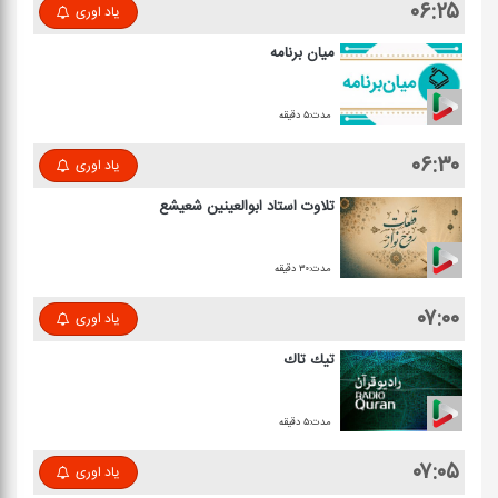
۰۶:۲۵
یاد اوری
میان برنامه
مدت:۵ دقیقه
۰۶:۳۰
یاد اوری
تلاوت استاد ابوالعینین شعیشع
مدت:۳۰ دقیقه
۰۷:۰۰
یاد اوری
تیك تاك
مدت:۵ دقیقه
۰۷:۰۵
یاد اوری