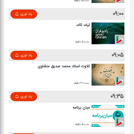
مدت:۱۵ دقیقه
۰۹:۰۰
یاد اوری
تیك تاك
مدت:۵ دقیقه
۰۹:۰۵
یاد اوری
تلاوت استاد محمد صدیق منشاوی
مدت:۳۰ دقیقه
۰۹:۳۵
یاد اوری
میان برنامه
مدت:۵ دقیقه