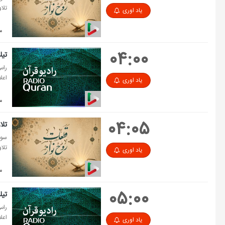
تلا
یاد اوری
مدت
۰۴:۰۰
تی
راس
اعل
یاد اوری
مد
۰۴:۰۵
تلا
سور
تلا
یاد اوری
مدت
۰۵:۰۰
تی
راس
اعل
یاد اوری