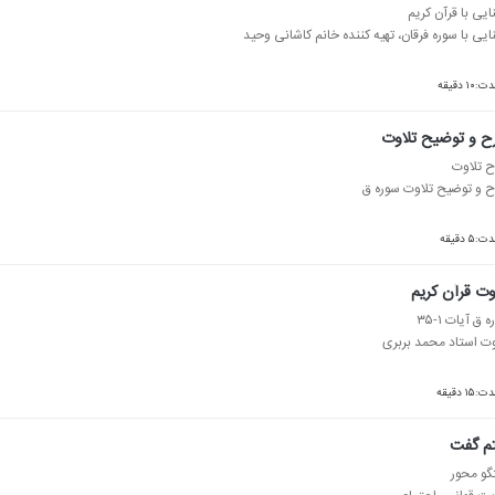
ایی با قرآن كریم
ایی با سوره فرقان، تهیه كننده خانم كاشانی وحید
:۱۰ دقیقه
 و توضیح تلاوت
 تلاوت
 و توضیح تلاوت سوره ق
ت:۵ دقیقه
وت قرآن كریم
 ق آیات ۱-۳۵
وت استاد محمد بربری
:۱۵ دقیقه
م گفت
گو محور