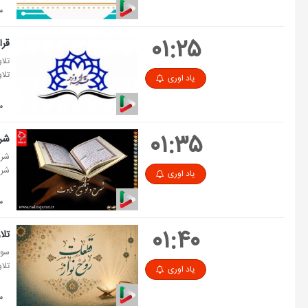
مد
۰۱:۲۵
قرآ
تلا
تلا
یاد اوری
مدت
۰۱:۳۵
شرح
شرح
شرح
یاد اوری
مد
۰۱:۴۰
تلا
سوره 
تلا
یاد اوری
مدت