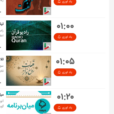
رعا
یاد اوری
مد
۰۱:۰۰
تی
راس
اعل
یاد اوری
مد
۰۱:۰۵
تلا
سور
تلا
یاد اوری
مدت
۰۱:۲۰
میا
آنو
گوی
یاد اوری