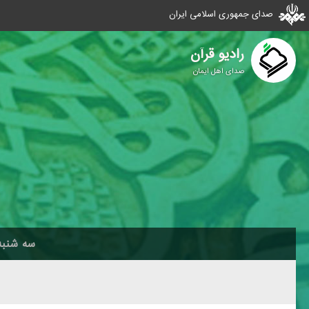
صدای جمهوری اسلامی ایران
رادیو قرآن
صدای اهل ایمان
سه شنبه