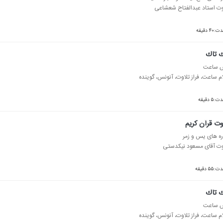
وت استاد عبدالفتاح شعشاعی
:۴۰ دقیقه
ك تاك
 ساعت
ام ساعت، فراز تلاوت، آنونس، گوینده
ت:۵ دقیقه
وت قرآن كریم
ه های یس و زمر
وت آقای مسعود نیكدستی
:۵۵ دقیقه
ك تاك
 ساعت
ام ساعت، فراز تلاوت، آنونس، گوینده