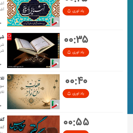
آشن
آشن
یاد اوری
مدت
۰۰:۳۵
شرح
شرح
شرح
یاد اوری
مد
۰۰:۴۰
تلا
سوره
تلا
یاد اوری
مدت
۰۰:۵۵
گفت
گفت