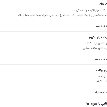
ك تاك
 تاك، فراز تلاوت و اعلام گوینده
ام ساعت، فراز تلاوت، آنونس، گوینده، شرح و توضیح تلاوت سوره های اسرا و علق
ت:۵ دقیقه
وت قرآن كریم
 لقمان آیات ۸-۲۲
وت آقای مختار دهقان
:۱۵ دقیقه
ن برنامه
نس محیا
، آنونس
ت:۵ دقیقه
ایی با سوره ها