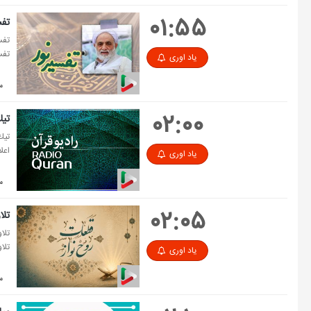
۰۱:۵۵
تفس
تفس
تفس
یاد اوری
مد
۰۲:۰۰
تی
تیك
اعل
یاد اوری
مد
۰۲:۰۵
تلا
تلا
تلا
یاد اوری
مد