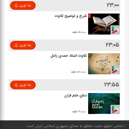
۲۳:۰۰
یاد اوری
شرح و توضیح تلاوت
مدت:۵ دقیقه
۲۳:۰۵
یاد اوری
تلاوت استاد حمدی زامل
مدت:۵۰ دقیقه
۲۳:۵۵
یاد اوری
دعای ختم قرآن
مدت:۴ دقیقه
تمامی حقوق سایت متعلق به صدای جمهوری اسلامی ایران است