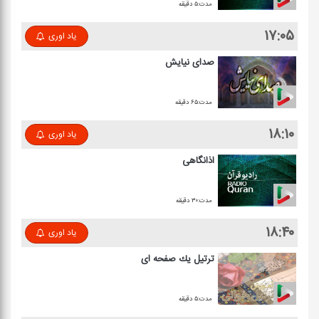
مدت:۵ دقیقه
۱۷:۰۵
یاد اوری
صدای نیایش
مدت:۶۵ دقیقه
۱۸:۱۰
یاد اوری
اذانگاهی
مدت:۳۰ دقیقه
۱۸:۴۰
یاد اوری
ترتیل یك صفحه ای
مدت:۵ دقیقه