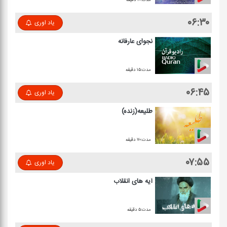
۰۶:۳۰
یاد اوری
نجوای عارفانه
مدت:۱۵ دقیقه
۰۶:۴۵
یاد اوری
طلیعه(زنده)
مدت:۷۰ دقیقه
۰۷:۵۵
یاد اوری
آیه های انقلاب
مدت:۵ دقیقه