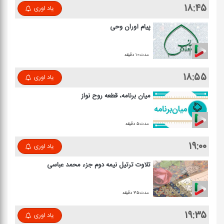
۱۸:۴۵
یاد اوری
پیام آوران وحی
مدت:۱۰ دقیقه
۱۸:۵۵
یاد اوری
میان برنامه، قطعه روح نواز
مدت:۵ دقیقه
۱۹:۰۰
یاد اوری
تلاوت ترتیل نیمه دوم جزء محمد عباسی
مدت:۳۵ دقیقه
۱۹:۳۵
یاد اوری