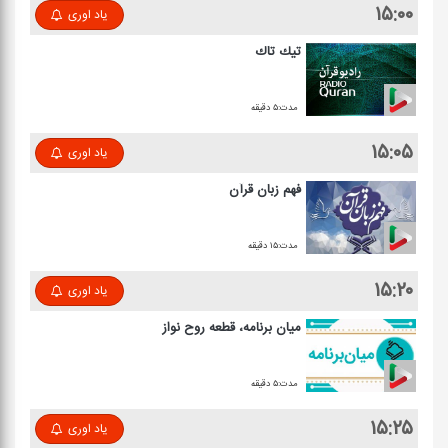
۱۵:۰۰
یاد اوری
تیك تاك
مدت:۵ دقیقه
۱۵:۰۵
یاد اوری
فهم زبان قرآن
مدت:۱۵ دقیقه
۱۵:۲۰
یاد اوری
میان برنامه، قطعه روح نواز
مدت:۵ دقیقه
۱۵:۲۵
یاد اوری