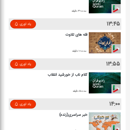
مدت:۳۰ دقیقه
۱۳:۴۵
یاد اوری
قله های تلاوت
مدت:۱۰ دقیقه
۱۳:۵۵
یاد اوری
كلام ناب از خورشید انقلاب
مدت:۵ دقیقه
۱۴:۰۰
یاد اوری
خبر سراسری(زنده)