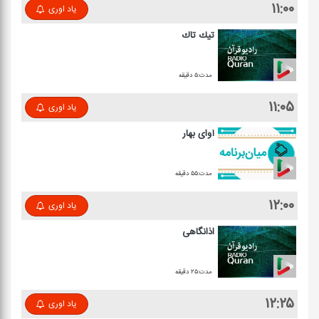
۱۱:۰۰
یاد اوری
تیك تاك
مدت:۵ دقیقه
۱۱:۰۵
یاد اوری
آوای بهار
مدت:۵۵ دقیقه
۱۲:۰۰
یاد اوری
اذانگاهی
مدت:۲۵ دقیقه
۱۲:۲۵
یاد اوری