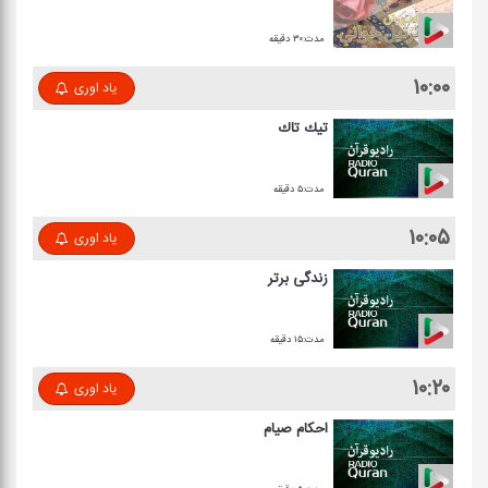
مدت:۳۰ دقیقه
۱۰:۰۰
یاد اوری
تیك تاك
مدت:۵ دقیقه
۱۰:۰۵
یاد اوری
زندگی برتر
مدت:۱۵ دقیقه
۱۰:۲۰
یاد اوری
احكام صیام