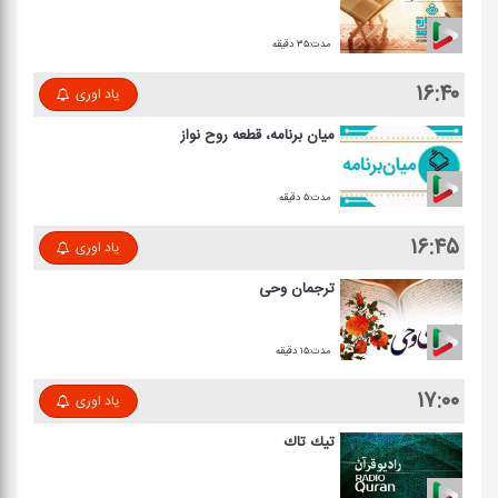
مدت:۳۵ دقیقه
۱۶:۴۰
یاد اوری
میان برنامه، قطعه روح نواز
مدت:۵ دقیقه
۱۶:۴۵
یاد اوری
ترجمان وحی
مدت:۱۵ دقیقه
۱۷:۰۰
یاد اوری
تیك تاك