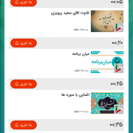
۰۰:۰۵
یاد اوری
تلاوت آقای سعید پرویزی
مدت:۱۵ دقیقه
۰۰:۲۰
یاد اوری
میان برنامه
مدت:۵ دقیقه
۰۰:۲۵
یاد اوری
آشنایی با سوره ها
مدت:۱۰ دقیقه
۰۰:۳۵
یاد اوری