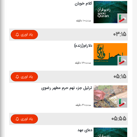
كلام خوبان
مدت:۱۰ دقیقه
۰۳:۱۵
یاد اوری
دلارام(زنده)
مدت:۱۲۰ دقیقه
۰۵:۱۵
یاد اوری
ترتیل جزء نهم حرم مطهر رضوی
مدت:۴۰ دقیقه
۰۵:۵۵
یاد اوری
دعای عهد