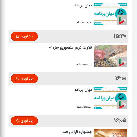
میان برنامه
مدت:۵ دقیقه
۱۵:۳۰
یاد اوری
تلاوت كریم منصوری جزء۰۹
مدت:۳۰ دقیقه
۱۶:۰۰
یاد اوری
میان برنامه
مدت:۵ دقیقه
۱۶:۰۵
یاد اوری
جشنواره قرآنی صد