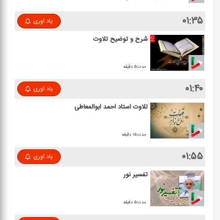
۰۱:۳۵
یاد اوری
شرح و توضیح تلاوت
مدت:۵ دقیقه
۰۱:۴۰
یاد اوری
تلاوت استاد احمد ابوالمعاطی
مدت:۱۵ دقیقه
۰۱:۵۵
یاد اوری
تفسیر نور
مدت:۵ دقیقه