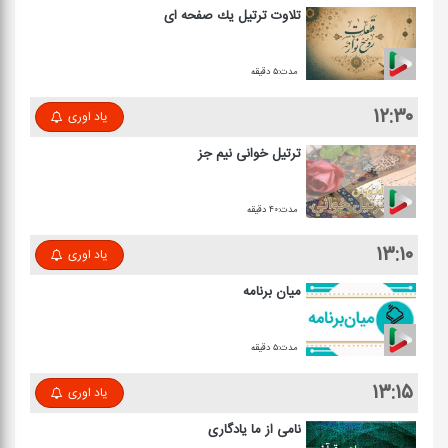
تلاوت ترتیل یك صفحه ای
مدت:۵ دقیقه
۱۲:۳۰
یاد اوری
ترتیل خوانی نیم جز
مدت:۴۰ دقیقه
۱۳:۱۰
یاد اوری
میان برنامه
مدت:۵ دقیقه
۱۳:۱۵
یاد اوری
نامی از ما یادگاری