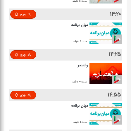
مدت:۲۰ دقیقه
۱۴:۲۰
یاد اوری
میان برنامه
مدت:۵ دقیقه
۱۴:۲۵
یاد اوری
والعصر
مدت:۳۰ دقیقه
۱۴:۵۵
یاد اوری
میان برنامه
مدت:۵ دقیقه