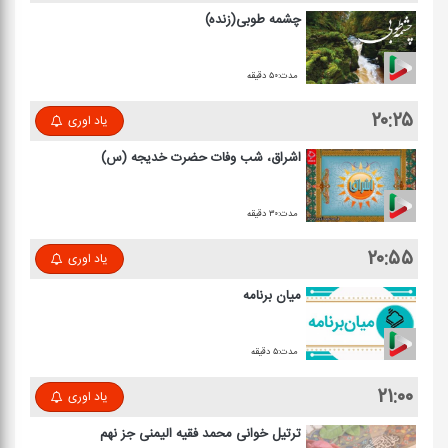
چشمه طوبی(زنده)
مدت:۵۰ دقیقه
۲۰:۲۵
یاد اوری
اشراق، شب وفات حضرت خدیجه (س)
مدت:۳۰ دقیقه
۲۰:۵۵
یاد اوری
میان برنامه
مدت:۵ دقیقه
۲۱:۰۰
یاد اوری
ترتیل خوانی محمد فقیه الیمنی جز نهم