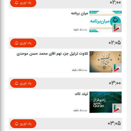
۰۲:۰۰
یاد اوری
میان برنامه
مدت:۵ دقیقه
۰۲:۰۵
یاد اوری
تلاوت ترتیل جزء نهم آقای محمد حسن موحدی
مدت:۵۵ دقیقه
۰۳:۰۰
یاد اوری
تیك تاك
مدت:۵ دقیقه
۰۳:۰۵
یاد اوری