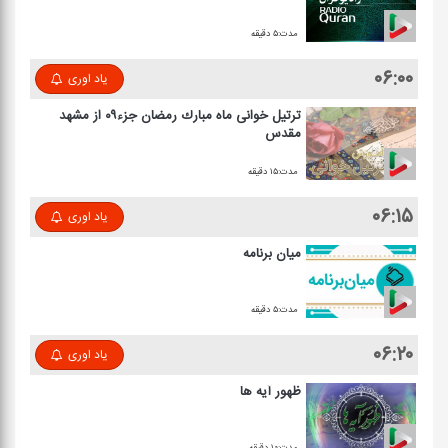
مدت:۵ دقیقه
۰۶:۰۰
یاد اوری
ترتیل خوانی ماه مبارك رمضان جزء۰۹ از مشهد
مقدس
مدت:۱۵ دقیقه
۰۶:۱۵
یاد اوری
میان برنامه
مدت:۵ دقیقه
۰۶:۲۰
یاد اوری
ظهور آیه ها
مدت:۱۰ دقیقه