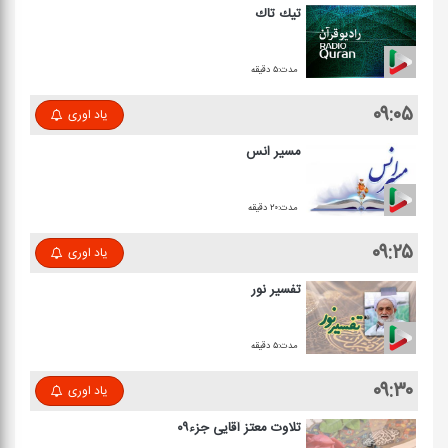
تیك تاك
مدت:۵ دقیقه
۰۹:۰۵
یاد اوری
مسیر انس
مدت:۲۰ دقیقه
۰۹:۲۵
یاد اوری
تفسیر نور
مدت:۵ دقیقه
۰۹:۳۰
یاد اوری
تلاوت معتز آقایی جزء۰۹