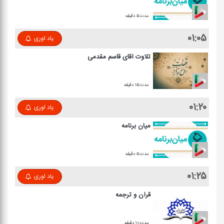
مدت:۵ دقیقه
۰۱:۰۵
یاد اوری
تلاوت آقای قاسم مقدمی
مدت:۱۵ دقیقه
۰۱:۲۰
یاد اوری
میان برنامه
مدت:۵ دقیقه
۰۱:۲۵
یاد اوری
قرآن و ترجمه
مدت:۱۰ دقیقه