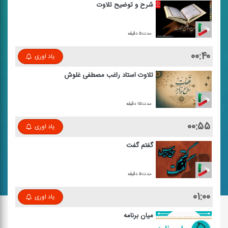
شرح و توضیح تلاوت
مدت:۵ دقیقه
۰۰:۴۰
یاد اوری
تلاوت استاد راغب مصطفی غلوش
مدت:۱۵ دقیقه
۰۰:۵۵
یاد اوری
گفتم گفت
مدت:۵ دقیقه
۰۱:۰۰
یاد اوری
میان برنامه